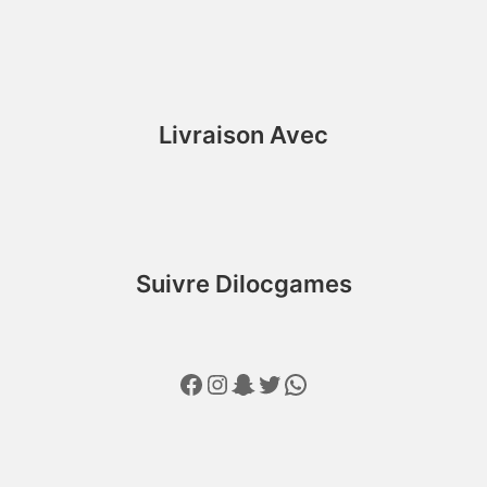
Livraison Avec
Suivre Dilocgames
Facebook
Instagram
Snapchat
Twitter
WhatsApp