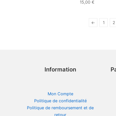
15,00
€
←
1
2
Information
P
Mon Compte
Politique de confidentialité
Politique de remboursement et de
retour