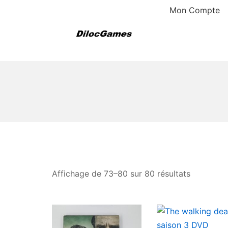
Aller
Mon Compte
au
contenu
Dilocgames
Affichage de 73–80 sur 80 résultats