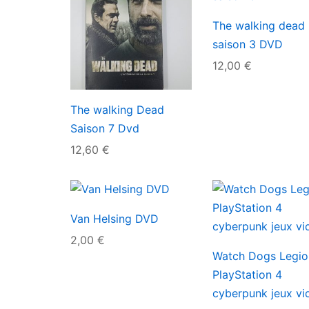
The walking dead
saison 3 DVD
12,00
€
The walking Dead
Saison 7 Dvd
12,60
€
Van Helsing DVD
2,00
€
Watch Dogs Legio
PlayStation 4
cyberpunk jeux vi