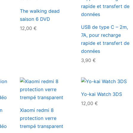
The walking dead
saison 6 DVD
USB de type C – 2m,
12,00
€
7A, pour recharge
rapide et transfert de
données
3,90
€
Yo-kai Watch 3DS
12,00
€
n
Xiaomi redmi 8
protection verre
déo
trempé transparent