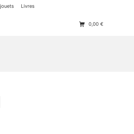
jouets
Livres
Panier d’achat
0,00
€