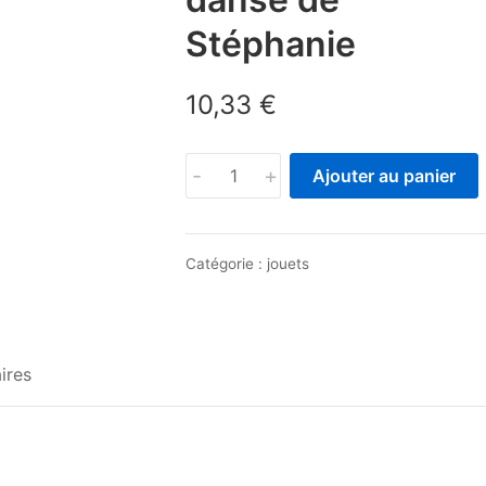
Stéphanie
10,33
€
quantité
-
+
Ajouter au panier
de
LEGO
Friends
Catégorie :
jouets
41670
Le
cube
de
ires
danse
de
Stéphanie