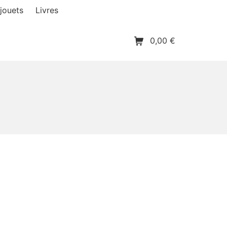
jouets
Livres
Panier d’achat
0,00
€