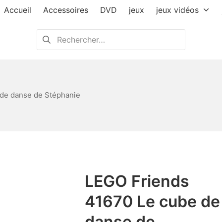
Accueil
Accessoires
DVD
jeux
jeux vidéos
Rechercher :
de danse de Stéphanie
LEGO Friends
41670 Le cube de
danse de