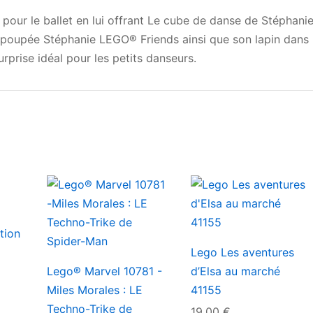
 pour le ballet en lui offrant Le cube de danse de Stéphani
ni-poupée Stéphanie LEGO® Friends ainsi que son lapin dans
rprise idéal pour les petits danseurs.
tion
Lego Les aventures
Lego® Marvel 10781 -
d’Elsa au marché
Miles Morales : LE
41155
Techno-Trike de
19,00
€