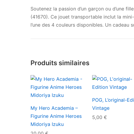
Soutenez la passion d’un garçon ou d’une fille
(41670). Ce jouet transportable inclut la mi
l’une des 4 couleurs disponibles. Un cadeau su
Produits similaires
POG, L’original-Edi
My Hero Academia –
Vintage
Figurine Anime Heroes
5,00
€
Midoriya Izuku
20,00
€