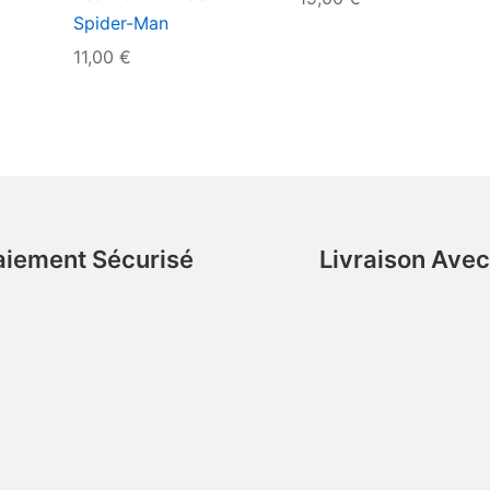
Spider-Man
11,00
€
aiement Sécurisé
Livraison Ave