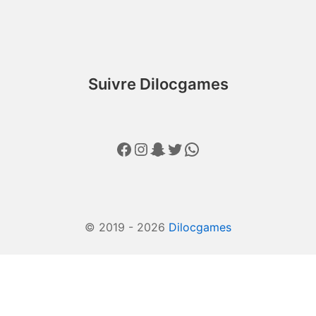
Suivre Dilocgames
Facebook
Instagram
Snapchat
Twitter
WhatsApp
© 2019 - 2026
Dilocgames
Consentement à l'utilisation de Cookies avec Real Cookie