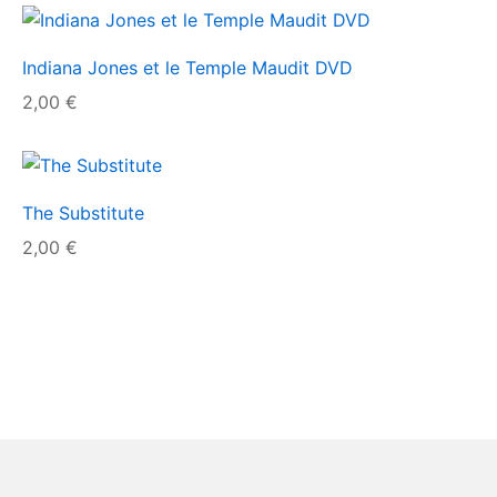
Indiana Jones et le Temple Maudit DVD
2,00
€
The Substitute
2,00
€