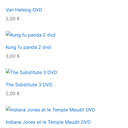
Van Helsing DVD
2,00
€
Kung fu panda 2 dvd
3,00
€
The Substitute 3 DVD
2,00
€
Indiana Jones et le Temple Maudit DVD